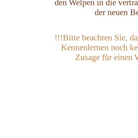
den Welpen in die vertr
der neuen Be
!!!Bitte beachten Sie, d
Kennenlernen noch kei
Zusage für einen W