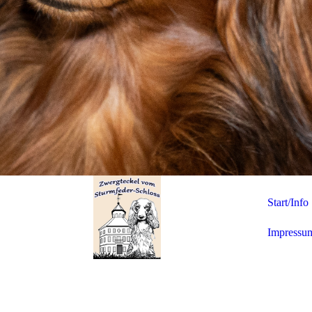
Start/Info
Impressu