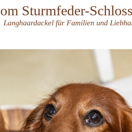
vom Sturmfeder-Schlos
nghaardackel für Familien und Liebha