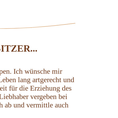
TZER...
pen. Ich wünsche mir
Leben lang artgerecht und
eit für die Erziehung des
Liebhaber vergeben bei
ch ab und vermittle auch