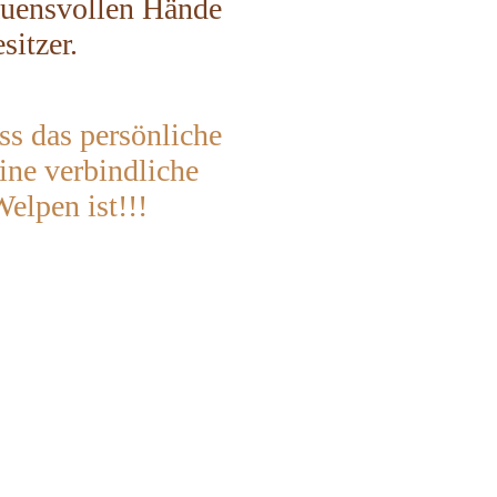
auensvollen Hände
sitzer.
ass das persönliche
ne verbindliche
elpen ist!!!