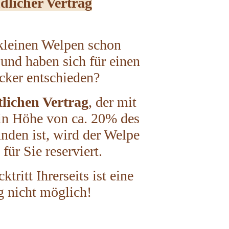
ndlicher Vertrag
 kleinen Welpen schon
und haben sich für einen
cker entschieden?
tlichen Vertrag
, der mit
 in Höhe von ca. 20% des
nden ist, wird der Welpe
für Sie reserviert.
tritt Ihrerseits ist eine
g nicht möglich!