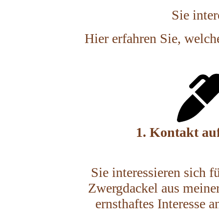
Sie inte
Hier erfahren Sie, welc
1. Kontakt a
Sie interessieren sich 
Zwergdackel aus meine
ernsthaftes Interesse 