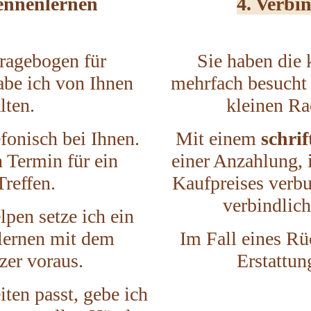
Kennenlernen
4. Verbi
ragebogen für
Sie haben die
abe ich von Ihnen
mehrfach besucht 
lten.
kleinen Ra
fonisch bei Ihnen.
Mit einem
schrif
 Termin für ein
einer Anzahlung,
Treffen.
Kaufpreises verbu
verbindlich 
lpen setze ich ein
lernen mit dem
Im Fall eines Rück
zer voraus.
Erstattun
ten passt, gebe ich