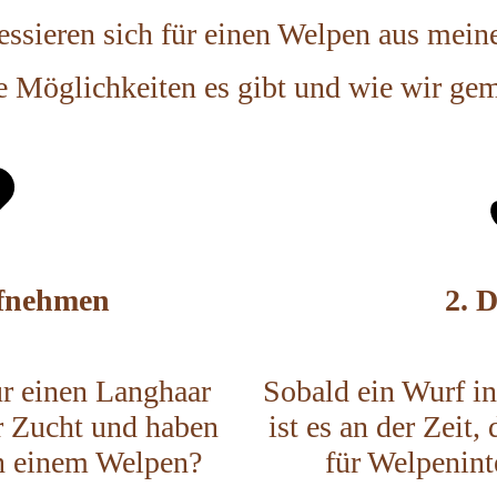
ressieren sich für einen Welpen aus mein
he Möglichkeiten es gibt und wie wir ge
ufnehmen
2. 
für einen Langhaar
Sobald ein Wurf i
r Zucht und haben
ist es an der Zeit,
an einem Welpen?
für Welpeninte