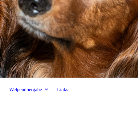
Welpenübergabe
Links