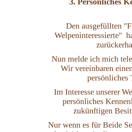
3. Persönliches 
Den ausgefüllten "F
Welpeninteressierte" h
zurückerha
Nun melde ich mich tele
Wir vereinbaren einen
persönliches 
Im Interesse unserer We
persönliches Kennen
zukünftigen Besit
Nur wenn es für Beide Sei