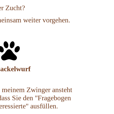
er Zucht?
meinsam weiter vorgehen.
Dackelwurf
n meinem Zwinger ansteht
 dass Sie
den "Fragebogen
ressierte" ausfüllen.