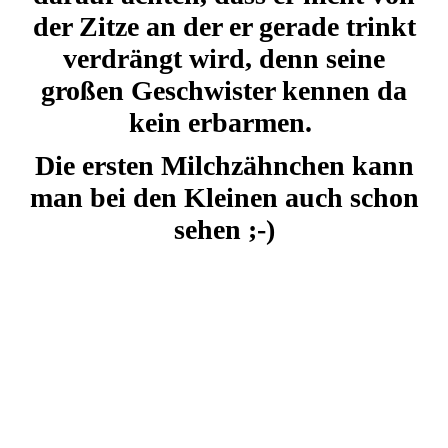
der Zitze an der er gerade trinkt
verdrängt wird, denn seine
großen Geschwister kennen da
kein erbarmen.
Die ersten Milchzähnchen kann
man bei den Kleinen auch schon
sehen ;-)
blau
braun
rosa.
18.05.26