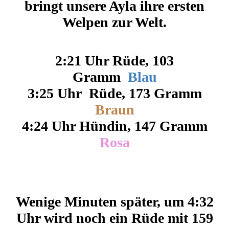
bringt unsere Ayla ihre ersten
Welpen zur Welt.
2:21 Uhr Rüde, 103
Gramm
Blau
3:25 Uhr Rüde, 173 Gramm
Braun
4:24 Uhr Hündin, 147 Gramm
Rosa
D-Wurf 28.04.26
Wenige Minuten später, um 4:32
Uhr wird noch ein Rüde mit 159