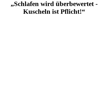
„Schlafen wird überbewertet -
Kuscheln ist Pflicht!“
Rüde blau
Rüde braun
Hündin rosa.