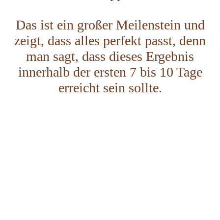
Das ist ein großer Meilenstein und
zeigt, dass alles perfekt passt, denn
man sagt, dass dieses Ergebnis
innerhalb der ersten 7 bis 10 Tage
erreicht sein sollte.
28.04.26 blau
29.04.26
30.04.26
01.05.26
02.05.26
03.05.26