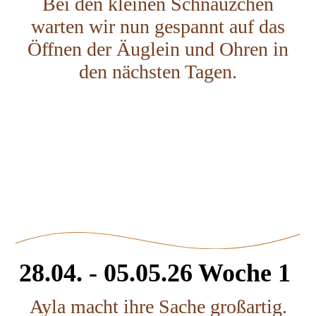
Bei den kleinen Schnäuzchen
warten wir nun gespannt auf das
Öffnen der Äuglein und Ohren in
den nächsten Tagen.
Rüde blau.
Rüde braun.
Hündin rosa..
Tag 10
28.04. - 05.05.26 Woche 1
Ayla macht ihre Sache großartig.